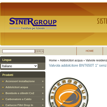
HOME
CERCA
Lingue
Home
»
Addolcitori acqua
»
Valvole residenz
Valvola addolcitore BNT650T 1" sen
Prodotti
Accessori installazione
»
Addolcitori acqua
»
Bombole e cilindri Co2
»
Carbonatore a Caldo
»
Cartucce Filtri Drop In
»