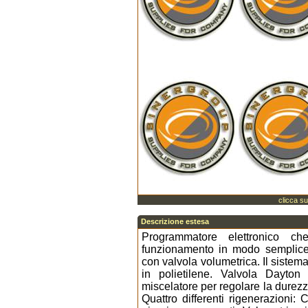
clicca su
Descrizione estesa
Programmatore elettronico ch
funzionamento in modo semplice 
con valvola volumetrica. Il sist
in polietilene. Valvola Dayton
miscelatore per regolare la durezza
Quattro differenti rigenerazioni: