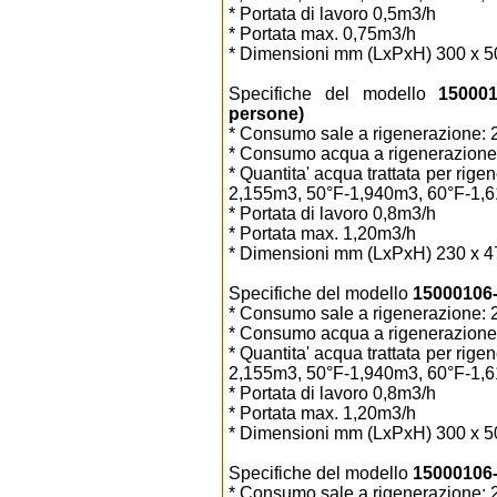
* Portata di lavoro 0,5m3/h
* Portata max. 0,75m3/h
* Dimensioni mm (LxPxH) 300 x 5
Specifiche del modello
150001
persone)
* Consumo sale a rigenerazione: 2
* Consumo acqua a rigenerazione:
* Quantita' acqua trattata per ri
2,155m3, 50°F-1,940m3, 60°F-1,
* Portata di lavoro 0,8m3/h
* Portata max. 1,20m3/h
* Dimensioni mm (LxPxH) 230 x 4
Specifiche del modello
15000106-0
* Consumo sale a rigenerazione: 2
* Consumo acqua a rigenerazione:
* Quantita' acqua trattata per ri
2,155m3, 50°F-1,940m3, 60°F-1,
* Portata di lavoro 0,8m3/h
* Portata max. 1,20m3/h
* Dimensioni mm (LxPxH) 300 x 5
Specifiche del modello
15000106-5
* Consumo sale a rigenerazione: 2