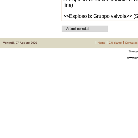
line)
>>
Esploso b: Gruppo valvola
<< (S
Articoli correlati
Venerdì, 07 Agosto 2026
Home
Chi siamo
Contattac
Sinergr
www.sin