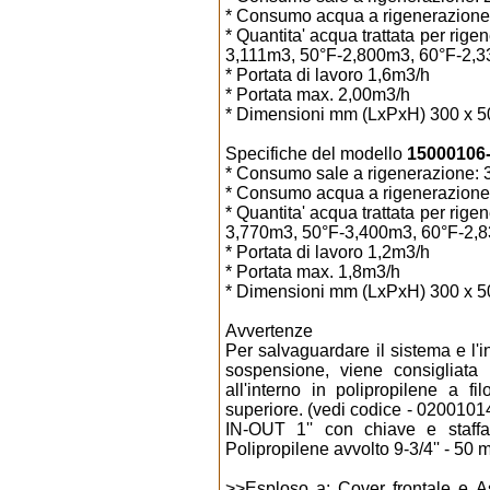
* Consumo acqua a rigenerazione:
* Quantita' acqua trattata per ri
3,111m3, 50°F-2,800m3, 60°F-2,
* Portata di lavoro 1,6m3/h
* Portata max. 2,00m3/h
* Dimensioni mm (LxPxH) 300 x 5
Specifiche del modello
15000106-0
* Consumo sale a rigenerazione: 3
* Consumo acqua a rigenerazione:
* Quantita' acqua trattata per ri
3,770m3, 50°F-3,400m3, 60°F-2,
* Portata di lavoro 1,2m3/h
* Portata max. 1,8m3/h
* Dimensioni mm (LxPxH) 300 x 5
Avvertenze
Per salvaguardare il sistema e l'i
sospensione, viene consigliata 
all'interno in polipropilene a f
superiore. (vedi codice - 0200101
IN-OUT 1'' con chiave e staffa
Polipropilene avvolto 9-3/4'' - 50 
>>
Esploso a: Cover frontale e 