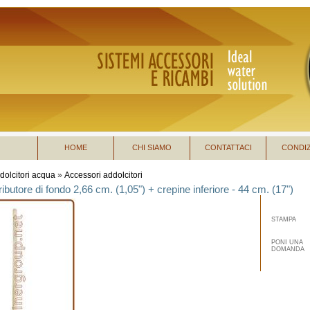
HOME
CHI SIAMO
CONTATTACI
CONDIZ
dolcitori acqua
»
Accessori addolcitori
ributore di fondo 2,66 cm. (1,05") + crepine inferiore - 44 cm. (17")
STAMPA
PONI UNA
DOMANDA